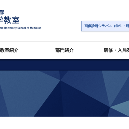
画像診断シラバス（学生・
教室紹介
部門紹介
研修・入局