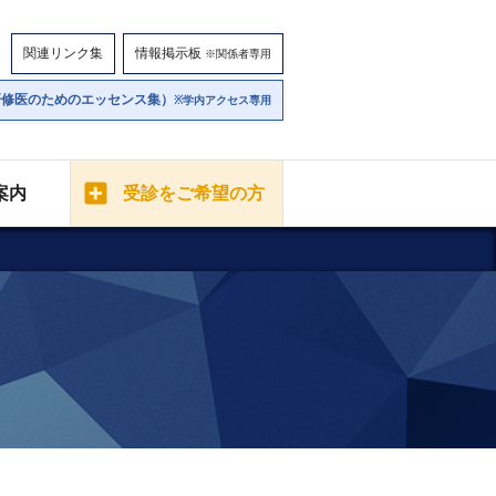
関連リンク集
情報掲示板
※関係者専用
研修医のためのエッセンス集）
※学内アクセス専用
案内
受診をご希望の方