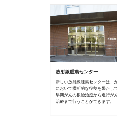
放射線腫瘍センター
新しい放射線腫瘍センターは、
において横断的な役割を果たし
早期がんの根治治療から進行が
治療まで行うことができます。