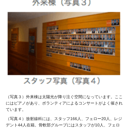
（写真３）外来棟は太陽光が降り注ぐ空間になっています。ここ
にはピアノがあり、ボランティアによるコンサートがよく催され
ています。
（写真４）放射線科には、スタッフ166人、フェロー20人、レジ
デント44人在籍。骨軟部グループにはスタッフが10人、フェロ