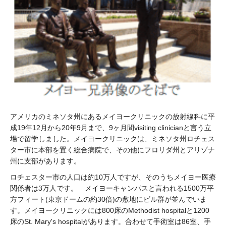
アメリカのミネソタ州にあるメイヨークリニックの放射線科に平
成19年12月から20年9月まで、9ヶ月間visiting clinicianと言う立
場で留学しました。メイヨークリニックは、ミネソタ州ロチェス
ター市に本部を置く総合病院で、その他にフロリダ州とアリゾナ
州に支部があります。
ロチェスター市の人口は約10万人ですが、そのうちメイヨー医療
関係者は3万人です。 メイヨーキャンパスと言われる1500万平
方フィート(東京ドームの約30倍)の敷地にビル群が並んでいま
す。メイヨークリニックには800床のMethodist hospitalと1200
床のSt. Mary's hospitalがあります。合わせて手術室は86室、手