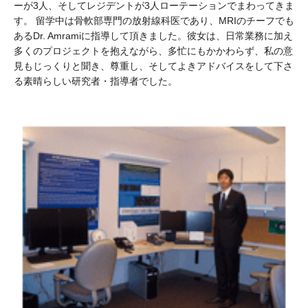
ーが3人、そしてレジデントが3人ローテーションでまわってきま
す。 留学中は骨軟部専門の放射線科医であり、MRIのチーフでも
あるDr. Amramiに指導して頂きました。彼女は、日常業務に加え
多くのプロジェクトを抱えながら、多忙にもかかわらず、私の意
見もじっくりと聞き、尊重し、そしてよきアドバイスをして下さ
る素晴らしい研究者・指導者でした。