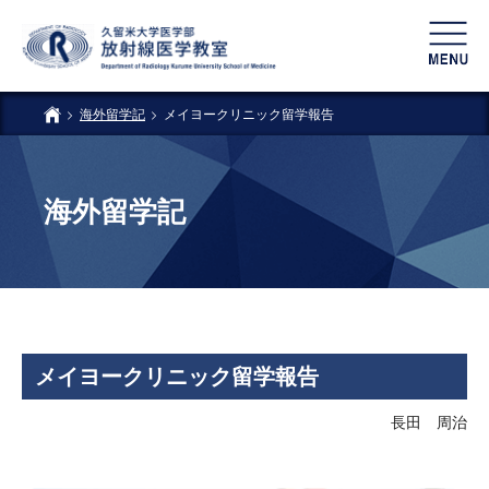
海外留学記
メイヨークリニック留学報告
海外留学記
メイヨークリニック留学報告
長田 周治