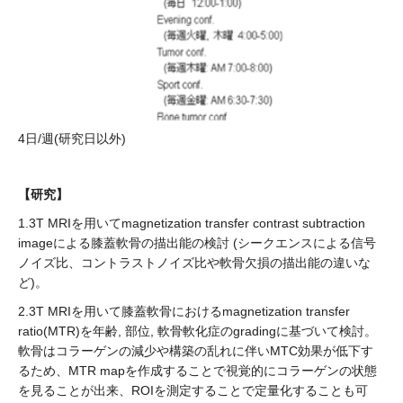
4日/週(研究日以外)
【研究】
1.3T MRIを用いてmagnetization transfer contrast subtraction
imageによる膝蓋軟骨の描出能の検討 (シークエンスによる信号
ノイズ比、コントラストノイズ比や軟骨欠損の描出能の違いな
ど)。
2.3T MRIを用いて膝蓋軟骨におけるmagnetization transfer
ratio(MTR)を年齢, 部位, 軟骨軟化症のgradingに基づいて検討。
軟骨はコラーゲンの減少や構築の乱れに伴いMTC効果が低下す
るため、MTR mapを作成することで視覚的にコラーゲンの状態
を見ることが出来、ROIを測定することで定量化することも可