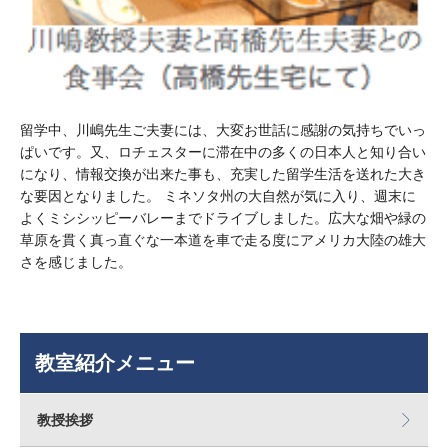
留学中、川嶋先生ご夫妻には、大変お世話に感謝の気持ちでいっ
ぱいです。又、ロチェスターに滞在中の多くの日本人と知り合い
になり、情報交換が出来た事も、充実した留学生活を送れた大き
な要因となりました。 ミネソタ州の大自然が気に入り、週末に
よくミシシッピーバレーまでドライブしました。広大な畑や緑の
草原を貫く真っ直ぐな一本道を車で走る度にアメリカ大陸の雄大
さを感じました。
教室紹介メニュー
教授挨拶